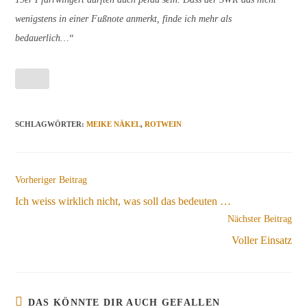
wenigstens in einer Fußnote anmerkt, finde ich mehr als
bedauerlich…“
SCHLAGWÖRTER
:
MEIKE NÄKEL
,
ROTWEIN
Weitere
Vorheriger Beitrag
Artikel
Ich weiss wirklich nicht, was soll das bedeuten …
ansehen
Nächster Beitrag
Voller Einsatz
DAS KÖNNTE DIR AUCH GEFALLEN