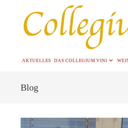
Zum
Inhalt
springen
AKTUELLES
DAS COLLEGIUM VINI
WEI
Blog