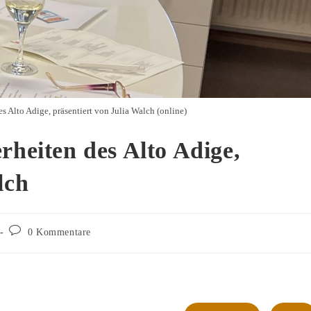
s Alto Adige, präsentiert von Julia Walch (online)
rheiten des Alto Adige,
lch
Beitrags-
0 Kommentare
Kommentare: