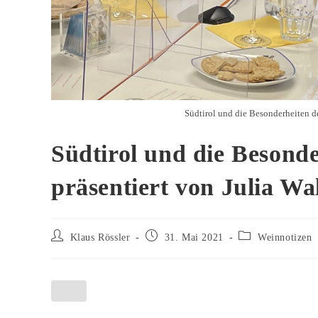
Südtirol und die Besonderheiten de
Südtirol und die Besonde
präsentiert von Julia Wa
Beitrags-
Beitrag
Beitrags-
Klaus Rössler
31. Mai 2021
Weinnotizen
Autor:
veröffentlicht:
Kategorie: