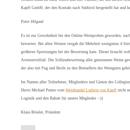
Kapff GmbH, der den Kontakt nach Südtirol hergestellt hat und k
Peter Hilgard
Es ist zur Gewohnheit bei den Online-Weinproben geworden, nach 
bewerten. Bei allen Weinen vergab die Mehrheit wenigstens 4 Ste
größeren Spreizungen bei der Bewertung kam. Dieser braucht wohl 
Aromenvielfalt. Die Schlussbewertung aller genossenen Weine ge
der also mit Fug und Recht zu den Bestsellern des Weingutes gehö
Im Namen aller Teilnehmer, Mitgliedern und Gästen des Collegium 
Herrn Michael Penno vom
Weinhandel Ludwig von Kapff
nicht n
Logistik und den Rabatt für unsere Mitglieder :-))
Klaus Rössler, Präsident