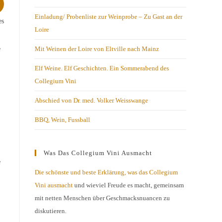
Einladung/ Probenliste zur Weinprobe – Zu Gast an der
es
Loire
Mit Weinen der Loire von Eltville nach Mainz
e
Elf Weine. Elf Geschichten. Ein Sommerabend des
Collegium Vini
Abschied von Dr. med. Volker Weisswange
BBQ, Wein, Fussball
Was Das Collegium Vini Ausmacht
e
Die schönste und beste Erklärung, was das Collegium
Vini ausmacht
und wieviel Freude es macht, gemeinsam
mit netten Menschen über Geschmacksnuancen zu
diskutieren.