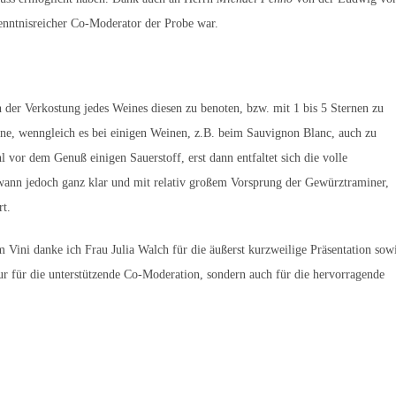
enntnisreicher Co-Moderator der Probe war.
der Verkostung jedes Weines diesen zu benoten, bzw. mit 1 bis 5 Sternen zu
rne, wenngleich es bei einigen Weinen, z.B. beim Sauvignon Blanc, auch zu
vor dem Genuß einigen Sauerstoff, erst dann entfaltet sich die volle
wann jedoch ganz klar und mit relativ großem Vorsprung der Gewürztraminer,
rt.
Vini danke ich Frau Julia Walch für die äußerst kurzweilige Präsentation sow
ur für die unterstützende Co-Moderation, sondern auch für die hervorragende