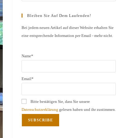
Escape
to
Bleiben Sie Auf Dem Laufenden!
close
the
Bei jedem neuen Artikel auf dieser Website erhalten Sie
eine entsprechende Information per Email - mehr nicht.
search
panel.
Name*
Email*
Bitte bestätigen Sie, dass Sie unsere
Datenschutzerklärung
gelesen haben und ihr zustimmen.