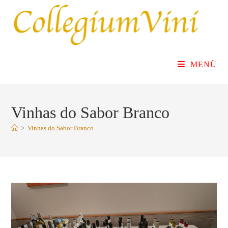
Zum
Inhalt
springen
MENÜ
Vinhas do Sabor Branco
>
Vinhas do Sabor Branco