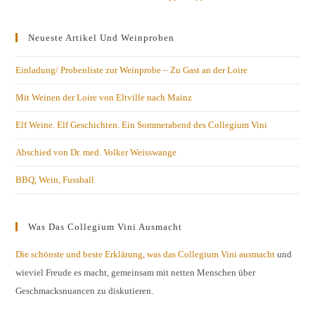
Neueste Artikel Und Weinproben
Einladung/ Probenliste zur Weinprobe – Zu Gast an der Loire
Mit Weinen der Loire von Eltville nach Mainz
Elf Weine. Elf Geschichten. Ein Sommerabend des Collegium Vini
Abschied von Dr. med. Volker Weisswange
BBQ, Wein, Fussball
Was Das Collegium Vini Ausmacht
Die schönste und beste Erklärung, was das Collegium Vini ausmacht
und
wieviel Freude es macht, gemeinsam mit netten Menschen über
Geschmacksnuancen zu diskutieren.