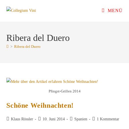
Zum
MENÜ
Inhalt
springen
Ribera del Duero
>
Ribera del Duero
Pfingst-Grillen 2014
Schöne Weihnachten!
Beitrags-
Beitrag
Beitrags-
Beitrags-
Klaus Rössler
10. Juni 2014
Spanien
1 Kommentar
Autor:
veröffentlicht:
Kategorie:
Kommentare: