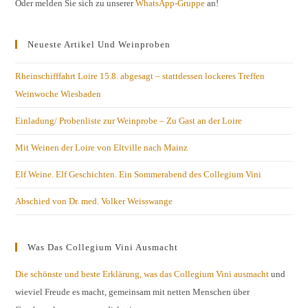
Oder melden Sie sich zu unserer
WhatsApp-Gruppe
an!
Neueste Artikel Und Weinproben
Rheinschifffahrt Loire 15.8. abgesagt – stattdessen lockeres Treffen
Weinwoche Wiesbaden
Einladung/ Probenliste zur Weinprobe – Zu Gast an der Loire
Mit Weinen der Loire von Eltville nach Mainz
Elf Weine. Elf Geschichten. Ein Sommerabend des Collegium Vini
Abschied von Dr. med. Volker Weisswange
Was Das Collegium Vini Ausmacht
Die schönste und beste Erklärung, was das Collegium Vini ausmacht
und
wieviel Freude es macht, gemeinsam mit netten Menschen über