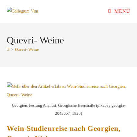
Zum
MENÜ
Inhalt
springen
Quevri- Weine
>
Quevri- Weine
Georgien, Festung Ananuri, Georgische Heerstraße (pixabay georgia-
2043657_1920)
Wein-Studienreise nach Georgien,