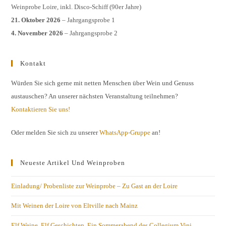
Weinprobe Loire, inkl. Disco-Schiff (90er Jahre)
21. Oktober 2026
– Jahrgangsprobe 1
4. November 2026
– Jahrgangsprobe 2
Kontakt
Würden Sie sich gerne mit netten Menschen über Wein und Genuss
austauschen? An unserer nächsten Veranstaltung teilnehmen?
Kontaktieren Sie uns!
Oder melden Sie sich zu unserer
WhatsApp-Gruppe
an!
Neueste Artikel Und Weinproben
Einladung/ Probenliste zur Weinprobe – Zu Gast an der Loire
Mit Weinen der Loire von Eltville nach Mainz
Elf Weine. Elf Geschichten. Ein Sommerabend des Collegium Vini