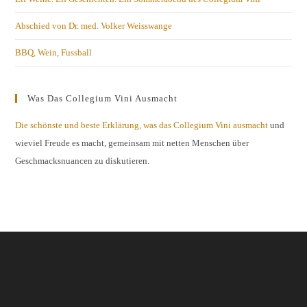
Abschied von Dr. med. Volker Weisswange
BBQ, Wein, Fussball
Was Das Collegium Vini Ausmacht
Die schönste und beste Erklärung, was das Collegium Vini ausmacht
und
wieviel Freude es macht, gemeinsam mit netten Menschen über
Geschmacksnuancen zu diskutieren.