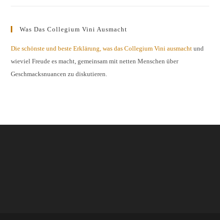
Was Das Collegium Vini Ausmacht
Die schönste und beste Erklärung, was das Collegium Vini ausmacht
und
wieviel Freude es macht, gemeinsam mit netten Menschen über
Geschmacksnuancen zu diskutieren.