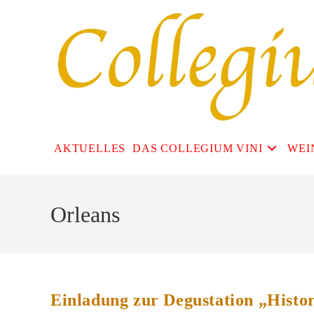
Zum
Inhalt
springen
AKTUELLES
DAS COLLEGIUM VINI
WEI
Orleans
Einladung zur Degustation „Histo