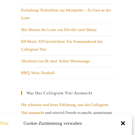
Einladung/ Probenliste zur Weinprobe – Zu Gast an der
Loire
Mit Weinen der Loire von Eltville nach Mainz
Elf Weine. Elf Geschichten. Ein Sommerabend des
Collegium Vini
Abschied von Dr. med. Volker Weisswange
BBQ, Wein, Fussball
Was Das Collegium Vini Ausmacht
Die schönste und beste Erklärung, was das Collegium
Vini ausmacht
und wieviel Freude es macht, gemeinsam
mit netten Menschen über Geschmacksnuancen zu
Cookie-Zustimmung verwalten
diskutieren.