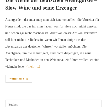
Die Weine der deutschen Avantgarde –
Slow Wine und seine Erzeuger
Avantgarde – darunter mag man sich jene vorstellen, die Vorreiter für
Neues sind, die das im Sinn haben, was für viele noch nicht denkbar
und schon gar nicht machbar ist. Aber von dieser Art von Vorreitern
soll hier nicht die Rede sein, wenn wir Ihnen einige aus der
„Avantgarde der deutschen Winzer“ vorstellen möchten. Die
Avantgarde, um die es hier geht, sind nicht diejenigen, die neue
Techniken und Methoden in den Weinanbau einführen wollen, es sind
vielmehr jene,
(mehr …)
Mitgliederversammlung
Weiterlesen
Und
Festliche
Weinprobe
Pres