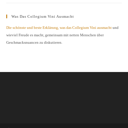
Was Das Collegium Vini Ausmacht
Die schönste und beste Erklärung, was das Collegium Vini ausmacht
und
wieviel Freude es macht, gemeinsam mit netten Menschen über
Geschmacksnuancen zu diskutieren.