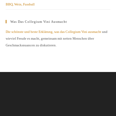
BBQ, Wein, Fussball
Was Das Collegium Vini Ausmacht
Die schönste und beste Erklärung, was das Collegium Vini ausmacht
und
wieviel Freude es macht, gemeinsam mit netten Menschen über
Geschmacksnuancen zu diskutieren.