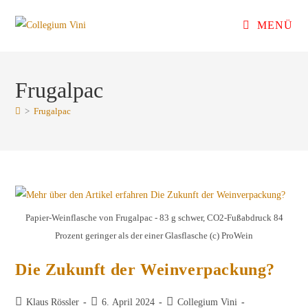
Zum
MENÜ
Inhalt
springen
Frugalpac
>
Frugalpac
Papier-Weinflasche von Frugalpac - 83 g schwer, CO2-Fußabdruck 84
Prozent geringer als der einer Glasflasche (c) ProWein
Die Zukunft der Weinverpackung?
Beitrags-
Beitrag
Beitrags-
Klaus Rössler
6. April 2024
Collegium Vini