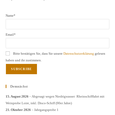
pane
Name*
Email*
Bitte bestätigen Sie, dass Sie unsere
Datenschutzerklärung
gelesen
haben und ihr zustimmen.
Demnächst
15. August 2026
– Abgesagt wegen Niedrigwasser: Rheinschifffahrt mit
Weinprobe Loire, inkl. Disco-Schiff (90er Jahre)
21. Oktober 2026
– Jahrgangsprobe 1