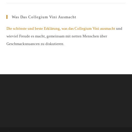
Was Das Collegium Vini Ausmacht
Die schönste und beste Erklärung, was das Collegium Vini ausmacht
und
wieviel Freude es macht, gemeinsam mit netten Menschen über
Geschmacksnuancen zu diskutieren.