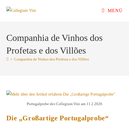
Zum
MENÜ
Inhalt
springen
Companhia de Vinhos dos
Profetas e dos Villões
>
Companhia de Vinhos dos Profetas e dos Villões
Portugalprobe des Collegium Vini am 11.2.2026
Die „Großartige Portugalprobe“