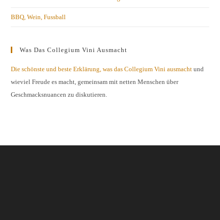
BBQ, Wein, Fussball
Was Das Collegium Vini Ausmacht
Die schönste und beste Erklärung, was das Collegium Vini ausmacht
und
wieviel Freude es macht, gemeinsam mit netten Menschen über
Geschmacksnuancen zu diskutieren.