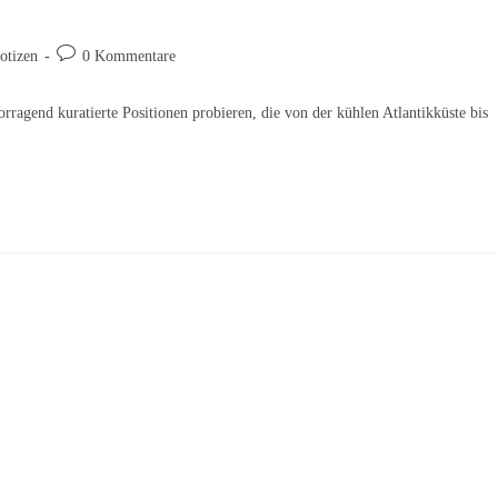
Beitrags-
otizen
0 Kommentare
Kommentare:
ragend kuratierte Positionen probieren, die von der kühlen Atlantikküste bis