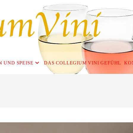
N UND SPEISE
DAS COLLEGIUM VINI GEFÜHL
KO