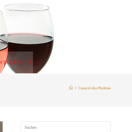
NTAKT
WEBSITE-
SUCHE
>
Caracol dos Profetas
UMSCHALTEN
Press