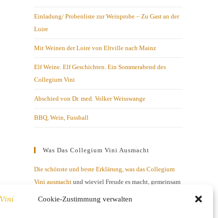
Einladung/ Probenliste zur Weinprobe – Zu Gast an der
Loire
Mit Weinen der Loire von Eltville nach Mainz
Elf Weine. Elf Geschichten. Ein Sommerabend des
Collegium Vini
Abschied von Dr. med. Volker Weisswange
BBQ, Wein, Fussball
Was Das Collegium Vini Ausmacht
Die schönste und beste Erklärung, was das Collegium
Vini ausmacht
und wieviel Freude es macht, gemeinsam
mit netten Menschen über Geschmacksnuancen zu
Cookie-Zustimmung verwalten
diskutieren.