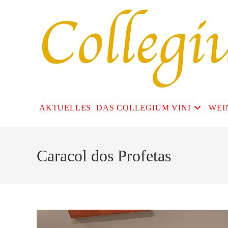
Zum
Inhalt
springen
AKTUELLES
DAS COLLEGIUM VINI
WEI
Caracol dos Profetas