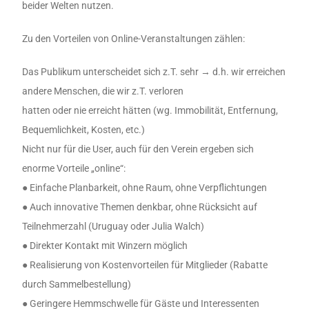
beider Welten nutzen.
Zu den Vorteilen von Online-Veranstaltungen zählen:
Das Publikum unterscheidet sich z.T. sehr → d.h. wir erreichen
andere Menschen, die wir z.T. verloren
hatten oder nie erreicht hätten (wg. Immobilität, Entfernung,
Bequemlichkeit, Kosten, etc.)
Nicht nur für die User, auch für den Verein ergeben sich
enorme Vorteile „online“:
● Einfache Planbarkeit, ohne Raum, ohne Verpflichtungen
● Auch innovative Themen denkbar, ohne Rücksicht auf
Teilnehmerzahl (Uruguay oder Julia Walch)
● Direkter Kontakt mit Winzern möglich
● Realisierung von Kostenvorteilen für Mitglieder (Rabatte
durch Sammelbestellung)
● Geringere Hemmschwelle für Gäste und Interessenten