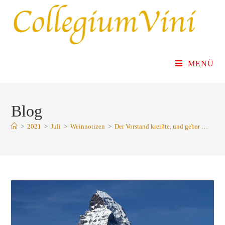
MENÜ
Blog
>
2021
>
Juli
>
Weinnotizen
>
Der Vorstand kreißte, und gebar …