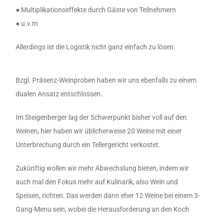
● Multiplikationseffekte durch Gäste von Teilnehmern
● u.v.m
Allerdings ist die Logistik nicht ganz einfach zu lösen.
Bzgl. Präsenz-Weinproben haben wir uns ebenfalls zu einem
dualen Ansatz entschlossen.
Im Steigenberger lag der Schwerpunkt bisher voll auf den
Weinen, hier haben wir üblicherweise 20 Weine mit einer
Unterbrechung durch ein Tellergericht verkostet.
Zukünftig wollen wir mehr Abwechslung bieten, indem wir
auch mal den Fokus mehr auf Kulinarik, also Wein und
Speisen, richten. Das werden dann eher 12 Weine bei einem 3-
Gang-Menu sein, wobei die Herausforderung an den Koch