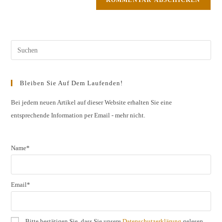
Bleiben Sie Auf Dem Laufenden!
Bei jedem neuen Artikel auf dieser Website erhalten Sie eine
entsprechende Information per Email - mehr nicht.
Name*
Email*
Bitte bestätigen Sie, dass Sie unsere
Datenschutzerklärung
gelesen