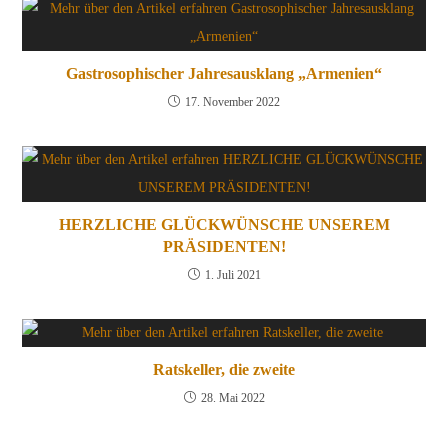
Gastrosophischer Jahresausklang „Armenien“
17. November 2022
HERZLICHE GLÜCKWÜNSCHE UNSEREM
PRÄSIDENTEN!
1. Juli 2021
Ratskeller, die zweite
28. Mai 2022