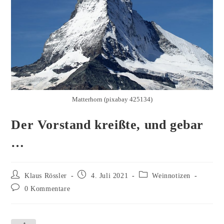
Matterhorn (pixabay 425134)
Der Vorstand kreißte, und gebar
…
Klaus Rössler
4. Juli 2021
Weinnotizen
0 Kommentare