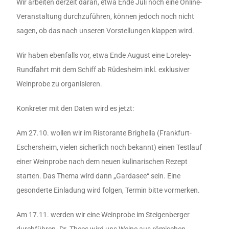
Wir arbeiten derzeit daran, etwa Ende Juli noch eine Online-
Veranstaltung durchzuführen, können jedoch noch nicht
sagen, ob das nach unseren Vorstellungen klappen wird.
Wir haben ebenfalls vor, etwa Ende August eine Loreley-
Rundfahrt mit dem Schiff ab Rüdesheim inkl. exklusiver
Weinprobe zu organisieren.
Konkreter mit den Daten wird es jetzt:
Am 27.10. wollen wir im Ristorante Brighella (Frankfurt-
Eschersheim, vielen sicherlich noch bekannt) einen Testlauf
einer Weinprobe nach dem neuen kulinarischen Rezept
starten. Das Thema wird dann „Gardasee“ sein. Eine
gesonderte Einladung wird folgen, Termin bitte vormerken.
Am 17.11. werden wir eine Weinprobe im Steigenberger