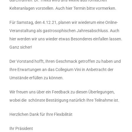
durchführen. Dr. Thees wird uns Weine aus römischen
Kelteranlagen vorstellen. Auch hier Termin bitte vormerken.
Für Samstag, den 4.12.21, planen wir wiederum eine Online-
Veranstaltung als gastrosophischen Jahresabschluss. Auch
hier werden wir uns wieder etwas Besonderes einfallen lassen.
Ganz sicher!
Der Vorstand hofft, Ihren Geschmack getroffen zu haben und
Ihre Erwartungen an das Collegium Vini in Anbetracht der
Umstände erfüllen zu können.
Wir freuen uns über ein Feedback zu diesen Überlegungen,
wobei die schönste Bestätigung natürlich Ihre Teilnahme ist.
Herzlichen Dank für Ihre Flexibilität
Ihr Präsident