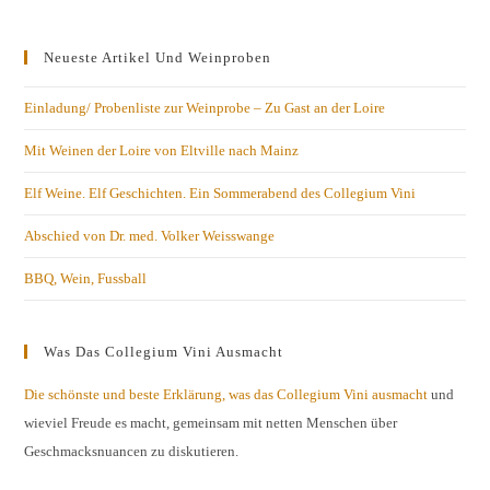
Neueste Artikel Und Weinproben
Einladung/ Probenliste zur Weinprobe – Zu Gast an der Loire
Mit Weinen der Loire von Eltville nach Mainz
Elf Weine. Elf Geschichten. Ein Sommerabend des Collegium Vini
Abschied von Dr. med. Volker Weisswange
BBQ, Wein, Fussball
Was Das Collegium Vini Ausmacht
Die schönste und beste Erklärung, was das Collegium Vini ausmacht
und
wieviel Freude es macht, gemeinsam mit netten Menschen über
Geschmacksnuancen zu diskutieren.